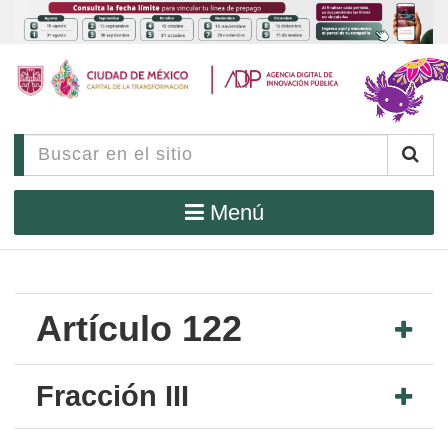
Menú
Artículo 122
Fracción III