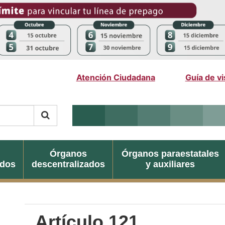
Órganos
Órganos paraestatales
ados
descentralizados
y auxiliares
Artículo 121