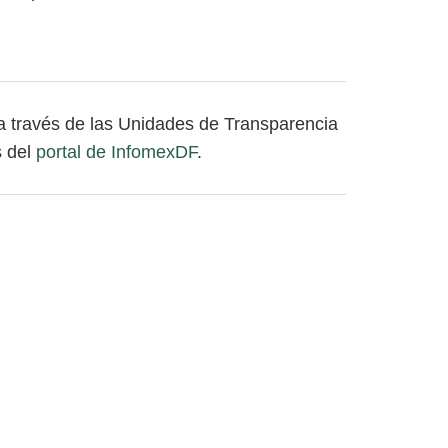
 a través de las Unidades de Transparencia
s del
portal de InfomexDF
.