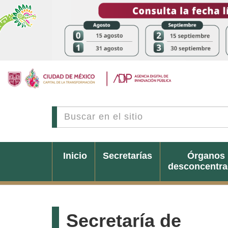
Inicio
Secretarías
Órganos
desconcentr
Secretaría de